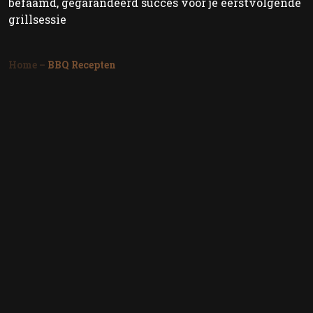
befaamd, gegarandeerd succes voor je eerstvolgende
grillsessie
Home
–
BBQ Recepten