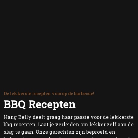
De lekkerste recepten voorop de barbecue!
BBQ Recepten
Hang Belly deelt graag haar passie voor de lekkerste
bbq recepten. Laat je verleiden om lekker zelf aan de
slag te gaan. Onze gerechten zijn beproefd en