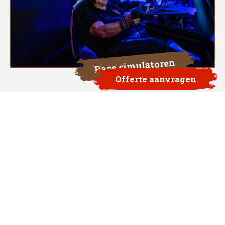
Race simulatoren
Offerte aanvragen