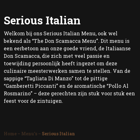
Serious Italian
Welkom bij ons Serious Italian Menu, ook wel
bekend als “The Don Scamacca Menu”. Dit menu is
een eerbetoon aan onze goede vriend, de Italiaanse
Don Scamacca, die zich met veel passie en
toewijding persoonlijk heeft ingezet om deze
culinaire meesterwerken samen te stellen. Van de
sappige “Tagliata Di Manzo” tot de pittige
“Gamberetti Piccanti” en de aromatische “Pollo Al
Rosmarino” – deze gerechten zijn stuk voor stuk een
feest voor de zintuigen.
Home
–
Menu's
–
Serious Italian