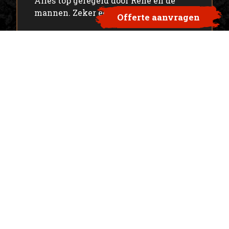
Alles top geregeld door Rene en de
mannen. Zeker een aanrader.
Offerte aanvragen
Marcel Beuzenberg
Onze klanten