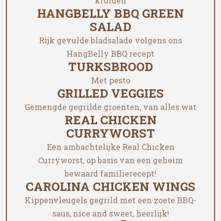
kruiden
HANGBELLY BBQ GREEN
SALAD
Rijk gevulde bladsalade volgens ons
HangBelly BBQ recept
TURKSBROOD
Met pesto
GRILLED VEGGIES
Gemengde gegrilde groenten, van alles wat
REAL CHICKEN
CURRYWORST
Een ambachtelijke Real Chicken
Curryworst, op basis van een geheim
bewaard familierecept!
CAROLINA CHICKEN WINGS
Kippenvleugels gegrild met een zoete BBQ-
saus, nice and sweet, heerlijk!