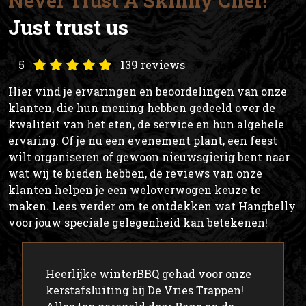
Never Trust A Skinny Chef!
Just trust us
5
139 reviews
Hier vind je ervaringen en beoordelingen van onze
klanten, die hun mening hebben gedeeld over de
kwaliteit van het eten, de service en hun algehele
ervaring. Of je nu een evenement plant, een feest
wilt organiseren of gewoon nieuwsgierig bent naar
wat wij te bieden hebben, de reviews van onze
klanten helpen je een weloverwogen keuze te
maken. Lees verder om te ontdekken wat Hangbelly
voor jouw speciale gelegenheid kan betekenen!
Heerlijke winterBBQ gehad voor onze
kerstafsluiting bij De Vries Trappen!