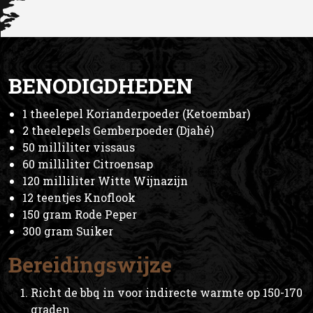
BENODIGDHEDEN
1 theelepel Korianderpoeder (Ketoembar)
2 theelepels Gemberpoeder (Djahé)
50 milliliter vissaus
60 milliliter Citroensap
120 milliliter Witte Wijnazijn
12 teentjes Knoflook
150 gram Rode Peper
300 gram Suiker
Bereidingswijze
Richt de bbq in voor indirecte warmte op 150-170
graden