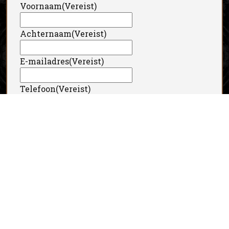
Voornaam
(Vereist)
Achternaam
(Vereist)
E-mailadres
(Vereist)
Telefoon
(Vereist)
Geschat aantal personen
(Vereist)
Bericht
(Vereist)