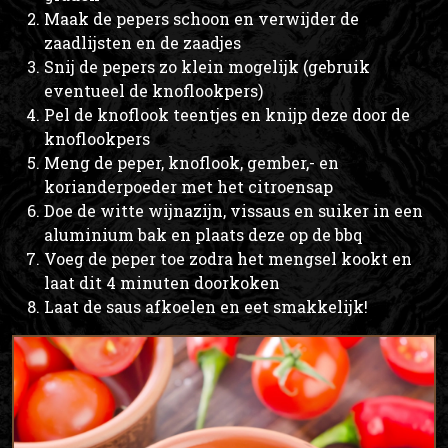
Maak de pepers schoon en verwijder de
zaadlijsten en de zaadjes
Snij de pepers zo klein mogelijk (gebruik
eventueel de knoflookpers)
Pel de knoflook teentjes en knijp deze door de
knoflookpers
Meng de peper, knoflook, gember,- en
korianderpoeder met het citroensap
Doe de witte wijnazijn, vissaus en suiker in een
aluminium bak en plaats deze op de bbq
Voeg de peper toe zodra het mengsel kookt en
laat dit 4 minuten doorkoken
Laat de saus afkoelen en eet smakkelijk!